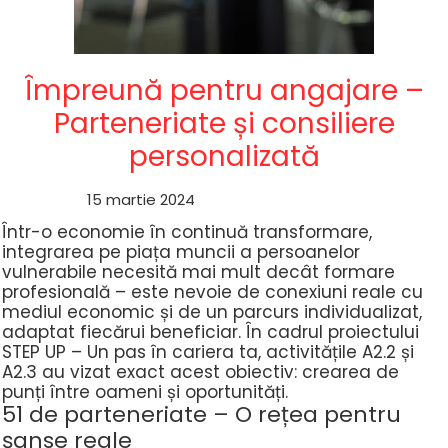
Împreună pentru angajare –
Parteneriate și consiliere
personalizată
15 martie 2024
Într-o economie în continuă transformare,
integrarea pe piața muncii a persoanelor
vulnerabile necesită mai mult decât formare
profesională – este nevoie de conexiuni reale cu
mediul economic și de un parcurs individualizat,
adaptat fiecărui beneficiar. În cadrul proiectului
STEP UP – Un pas în cariera ta, activitățile A2.2 și
A2.3 au vizat exact acest obiectiv: crearea de
punți între oameni și oportunități.
51 de parteneriate – O rețea pentru
șanse reale