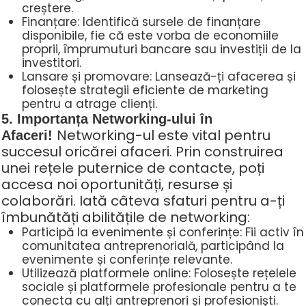
creștere.
Finanțare: Identifică sursele de finanțare
disponibile, fie că este vorba de economiile
proprii, împrumuturi bancare sau investiții de la
investitori.
Lansare și promovare: Lansează-ți afacerea și
folosește strategii eficiente de marketing
pentru a atrage clienți.
5. Importanța Networking-ului în
Networking-ul este vital pentru
Afaceri!
succesul oricărei afaceri. Prin construirea
unei rețele puternice de contacte, poți
accesa noi oportunități, resurse și
colaborări. Iată câteva sfaturi pentru a-ți
îmbunătăți abilitățile de networking:
Participă la evenimente și conferințe: Fii activ în
comunitatea antreprenorială, participând la
evenimente și conferințe relevante.
Utilizează platformele online: Folosește rețelele
sociale și platformele profesionale pentru a te
conecta cu alți antreprenori și profesioniști.