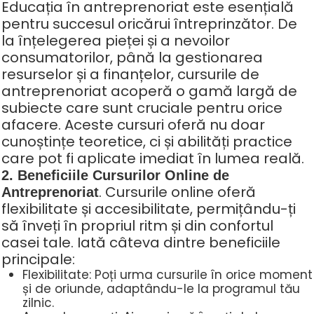
Educația în antreprenoriat este esențială
pentru succesul oricărui întreprinzător. De
la înțelegerea pieței și a nevoilor
consumatorilor, până la gestionarea
resurselor și a finanțelor, cursurile de
antreprenoriat acoperă o gamă largă de
subiecte care sunt cruciale pentru orice
afacere. Aceste cursuri oferă nu doar
cunoștințe teoretice, ci și abilități practice
care pot fi aplicate imediat în lumea reală.
2. Beneficiile Cursurilor Online de
.
Cursurile online oferă
Antreprenoriat
flexibilitate și accesibilitate, permițându-ți
să înveți în propriul ritm și din confortul
casei tale. Iată câteva dintre beneficiile
principale:
Flexibilitate: Poți urma cursurile în orice moment
și de oriunde, adaptându-le la programul tău
zilnic.