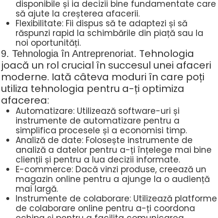
disponibile și ia decizii bine fundamentate care
să ajute la creșterea afacerii.
Flexibilitate: Fii dispus să te adaptezi și să
răspunzi rapid la schimbările din piață sau la
noi oportunități.
Tehnologia
9. Tehnologia în Antreprenoriat.
joacă un rol crucial în succesul unei afaceri
moderne. Iată câteva moduri în care poți
utiliza tehnologia pentru a-ți optimiza
afacerea:
Automatizare: Utilizează software-uri și
instrumente de automatizare pentru a
simplifica procesele și a economisi timp.
Analiză de date: Folosește instrumente de
analiză a datelor pentru a-ți înțelege mai bine
clienții și pentru a lua decizii informate.
E-commerce: Dacă vinzi produse, creează un
magazin online pentru a ajunge la o audiență
mai largă.
Instrumente de colaborare: Utilizează platforme
de colaborare online pentru a-ți coordona