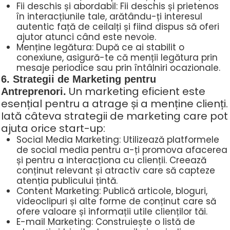
Fii deschis și abordabil: Fii deschis și prietenos
în interacțiunile tale, arătându-ți interesul
autentic față de ceilalți și fiind dispus să oferi
ajutor atunci când este nevoie.
Menține legătura: După ce ai stabilit o
conexiune, asigură-te că menții legătura prin
mesaje periodice sau prin întâlniri ocazionale.
6. Strategii de Marketing pentru
Un marketing eficient este
Antreprenori.
esențial pentru a atrage și a menține clienți.
Iată câteva strategii de marketing care pot
ajuta orice start-up:
Social Media Marketing: Utilizează platformele
de social media pentru a-ți promova afacerea
și pentru a interacționa cu clienții. Creează
conținut relevant și atractiv care să capteze
atenția publicului țintă.
Content Marketing: Publică articole, bloguri,
videoclipuri și alte forme de conținut care să
ofere valoare și informații utile clienților tăi.
E-mail Marketing: Construiește o listă de