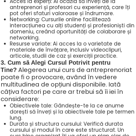
Acces la experți: Ai ocazia să înveți de la
antreprenori și profesori cu experiență, care îți
pot oferi sfaturi valoroase și îndrumare.
Networking: Cursurile online facilitează
interacțiunea cu alți studenți și profesioniști din
domeniu, creând oportunități de colaborare și
networking.
Resurse variate: Ai acces la o varietate de
materiale de învățare, inclusiv videoclipuri,
articole, studii de caz și exerciții practice.
3. Cum să Alegi Cursul Potrivit pentru
Alegerea unui curs de antreprenoriat
Tine?
poate fi o provocare, având în vedere
multitudinea de opțiuni disponibile. Iată
câțiva factori pe care ar trebui să îi iei în
considerare:
Obiectivele tale: Gândește-te la ce anume
dorești să înveți și la obiectivele tale pe termen
lung.
Durata și structura cursului: Verifică durata
cursului și modul în care este structurat. Un