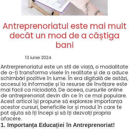
Antreprenoriatul este mai mult
decât un mod de a câștiga
bani
13 iunie 2024
Antrerprenoriatul este un stil de viață, o modalitate
de a-ți transforma visele în realitate și de a aduce
schimbări pozitive în lume. În era digitală de astăzi,
accesul la informație și la resurse de învățare este
mai facil ca niciodată. De aceea, cursurile online
de antreprenoriat devin din ce în ce mai populare.
Acest articol își propune să exploreze importanța
acestor cursuri, beneficiile lor și modul în care te
pot ajuta să îți începi și să îți dezvolți propria
afacere.
1. Importanța Educației în Antreprenoriat!